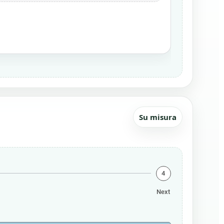
Su misura
4
Next