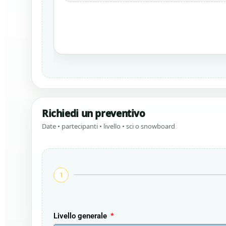
Richiedi un preventivo
Date • partecipanti • livello • sci o snowboard
1
Livello generale