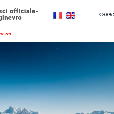
sci officiale-
Corsi & 
inevro
nevro
/
Maestro privato Monginevro
STA
Co
Gr
Da
S
Da
M
Co