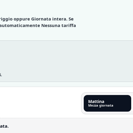
iggio
oppure
Giornata intera
. Se
o automaticamente
Nessuna tariffa
6.
Mattina
Mezza giornata
ata.