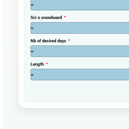
Sci o snowboard
Nb of desired days
Length