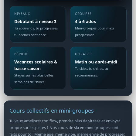
NIVEAUX
GROUPES
Débutant à niveau 3
4 à 6 ados
Tu apprends, tu progresses,
Mini-groupes pour maxi
tu prends confiance.
progression.
PÉRIODE
HORAIRES
Vacances scolaires &
Matin ou après-midi
basse saison
Tu skies, tu chilles, tu
Stages sur les plus belles
recommences.
semaines de l’hiver.
Cours collectifs en mini-groupes
Tu veux améliorer ton flow, prendre plus de vitesse et envoyer
propre sur les pistes ? Nos cours de ski en mini-groupes sont
faits pour toi. Même âge, même vibe, même envie de progresser.