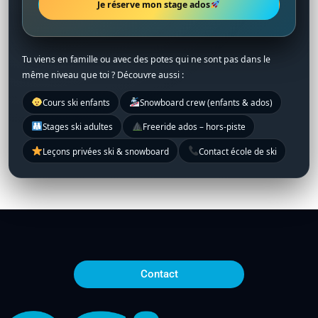
Je réserve mon stage ados
Tu viens en famille ou avec des potes qui ne sont pas dans le
même niveau que toi ? Découvre aussi :
Cours ski enfants
Snowboard crew (enfants & ados)
Stages ski adultes
Freeride ados – hors-piste
Leçons privées ski & snowboard
Contact école de ski
Contact