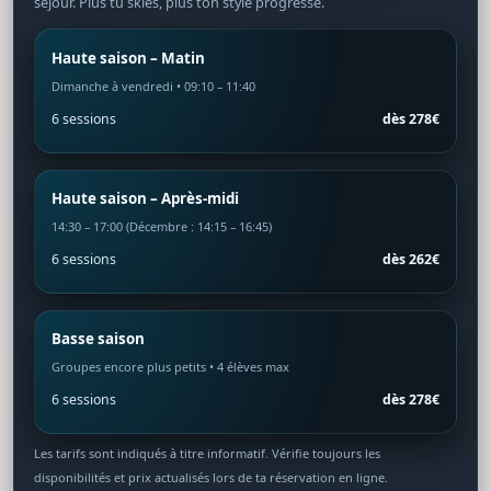
séjour. Plus tu skies, plus ton style progresse.
Haute saison – Matin
Dimanche à vendredi • 09:10 – 11:40
6 sessions
dès 278€
Haute saison – Après-midi
14:30 – 17:00 (Décembre : 14:15 – 16:45)
6 sessions
dès 262€
Basse saison
Groupes encore plus petits • 4 élèves max
6 sessions
dès 278€
Les tarifs sont indiqués à titre informatif. Vérifie toujours les
disponibilités et prix actualisés lors de ta réservation en ligne.