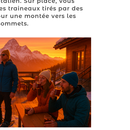
italien. Sur place, vous
s traineaux tirés par des
ur une montée vers les
sommets.