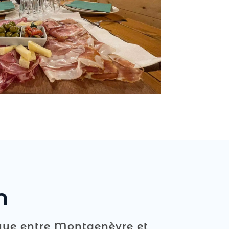
n
ique entre Montgenèvre et