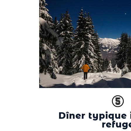
Dîner typique 
refug