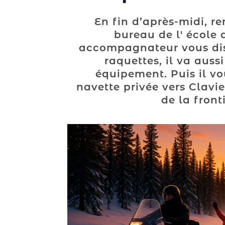
En fin d’après-midi, r
bureau de l' école d
accompagnateur vous dist
raquettes, il va aussi
équipement. Puis il v
navette privée vers Clavier
de la front