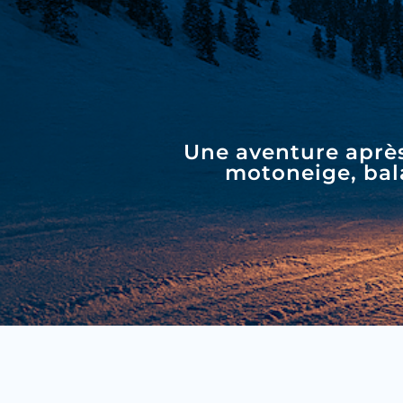
Une aventure après
motoneige, bal