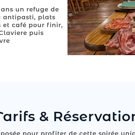
dans un refuge de
 antipasti, plats
et café pour finir,
Claviere puis
vre
Tarifs & Réservatio
posée pour profiter de cette soirée un