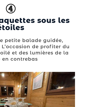
aquettes sous les
étoiles
e petite balade guidée,
 L’occasion de profiter du
toilé et des lumières de la
e en contrebas