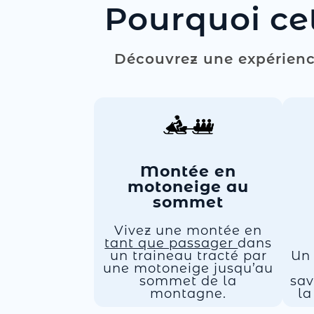
Pourquoi cet
Découvrez une expérience
Montée en
motoneige au
sommet
Vivez une montée en
tant que passager
dans
un traineau tracté par
Un
une motoneige jusqu’au
sommet de la
sav
montagne.
la