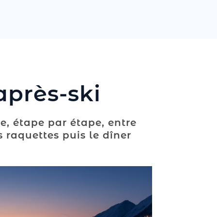
après-ski
e, étape par étape, entre
s raquettes puis le dîner