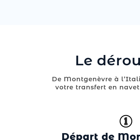
Le dérou
De Montgenèvre à l’Itali
votre transfert en navet
Départ de Mo