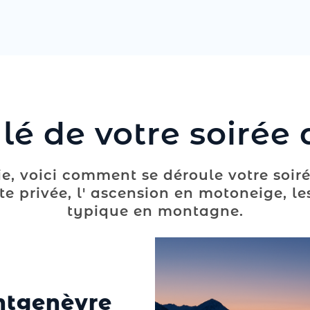
lé de votre soirée 
e, voici comment se déroule votre soiré
te privée, l' ascension en motoneige, le
typique en montagne.
ntgenèvre