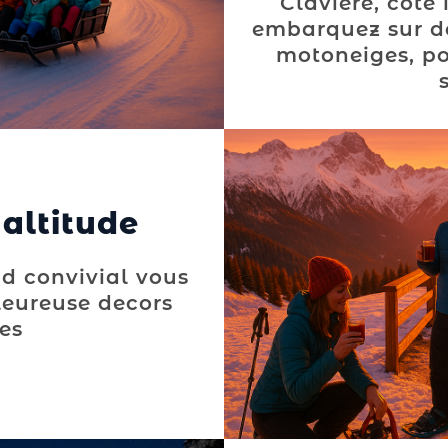
Claviere, côté 
embarquez sur de
motoneiges, po
altitude
d convivial vous
eureuse decors
es